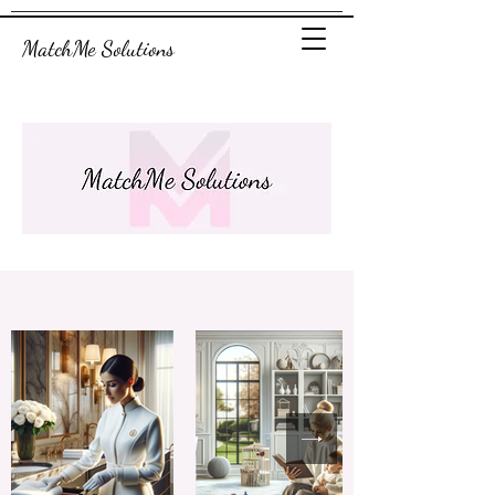
MatchMe Solutions