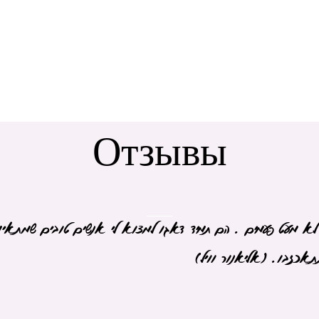
Отзывы
מי לא מעט פעמים . הם תמיד דאגו למצוא לי אנשים טובים שמתאי
תאכזבו. (אליאנור וויל