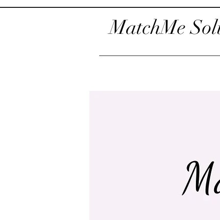
MatchMe Solu